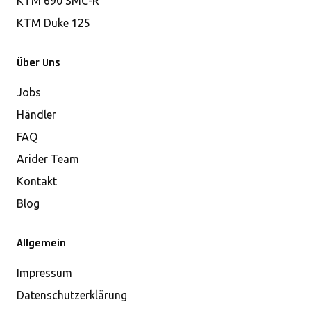
KTM 690 SMC-R
KTM Duke 125
Über Uns
Jobs
Händler
FAQ
Arider Team
Kontakt
Blog
Allgemein
Impressum
Datenschutzerklärung