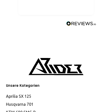
imme
Unsere Kategorien
Aprilia SX 125
Husqvarna 701